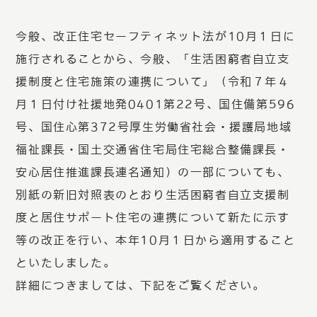
今般、改正住宅セーフティネット法が10月１日に
施行されることから、今般、「生活困窮者自立支
援制度と住宅施策の連携について」（令和７年４
月１日付け社援地発0401第22号、国住備第596
号、国住心第372号厚生労働省社会・援護局地域
福祉課長・国土交通省住宅局住宅総合整備課長・
安心居住推進課長連名通知）の一部についても、
別紙の新旧対照表のとおり生活困窮者自立支援制
度と居住サポート住宅の連携について新たに示す
等の改正を行い、本年10月１日から適用すること
といたしました。
詳細につきましては、下記をご覧ください。