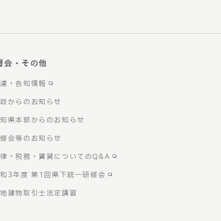
習会・その他
通達・告知情報
行政からのお知らせ
愛知県本部からのお知らせ
研修会等のお知らせ
律・税務・賃貸についてのQ&A
和3年度 第1回県下統一研修会
宅地建物取引士法定講習