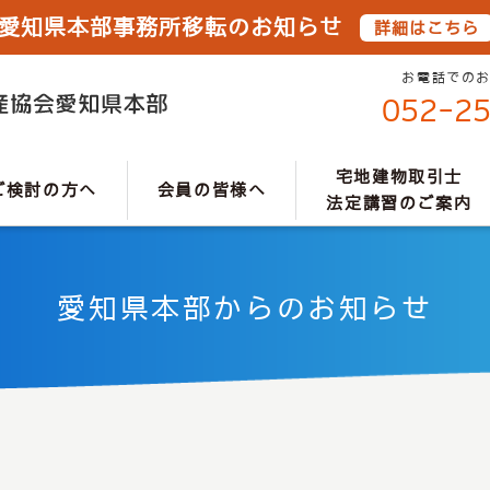
愛知県本部事務所移転のお知らせ
詳細はこちら
お電話での
052-2
宅地建物取引士
ご検討の方へ
会員の皆様へ
法定講習のご案内
愛知県本部からのお知らせ