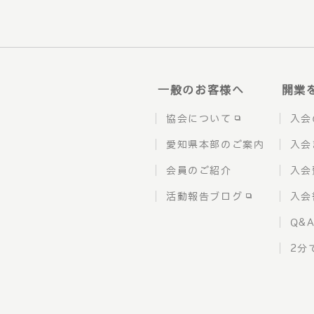
一般のお客様へ
開業
協会について
入会
愛知県本部のご案内
入会
会員のご紹介
入会
活動報告ブログ
入会
Q&
2分