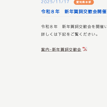
2025/11/17
愛知県本部
令和８年 新年賀詞交歓会開催
令和８年 新年賀詞交歓会を開催
詳しくは下記をご覧ください。
案内-新年賀詞交歓会